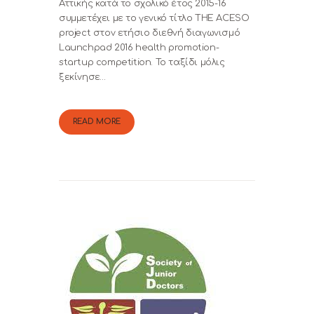
Αττικής κατά το σχολικό έτος 2015-16
συμμετέχει με το γενικό τίτλο THE ACESO
project στον ετήσιο διεθνή διαγωνισμό
Launchpad 2016 health promotion-
startup competition. Το ταξίδι μόλις
ξεκίνησε…
READ MORE