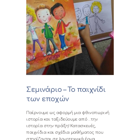
Σεμινάριο – Το παιχνίδι
των εποχών
Παίρνουμε ως αφορμή μια φθινοπωρινή
ιστορία και ταξιδεύουμε από …την
ιστορία στην πράξη! Κατασκευές,
παιχνίδια και σχέδια μαθήματος που
στηρίζονται σε λογοτεχνικά έργα