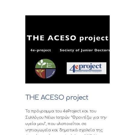
THE ACESO project
Το πρόγραμμα του 4eProject και του
Συλλόγου Νέων Ιατρών “Φροντίζω για την
υγεία μου”, που υλοποιείται σε
νηπιαγωγεία και δημοτικά σχολεία της