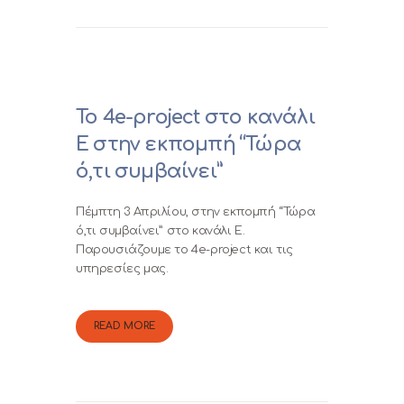
To 4e-project στο κανάλι
Ε στην εκπομπή “Τώρα
ό,τι συμβαίνει”
Πέμπτη 3 Απριλίου, στην εκπομπή “Τώρα
ό,τι συμβαίνει” στο κανάλι Ε.
Παρουσιάζουμε το 4e-project και τις
υπηρεσίες μας.
READ MORE