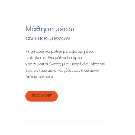
Μάθηση μέσω
αντικειμένων
Τι μπορώ να μάθω με αφορμή ένα
ποδήλατο; Θα μάθω Ιστορία
χρησιμοποιώντας μία …καρέκλα; Μπορεί
ένα αντικείμενο να γίνει «αντικείμενο
διδασκαλίας»;
READ MORE