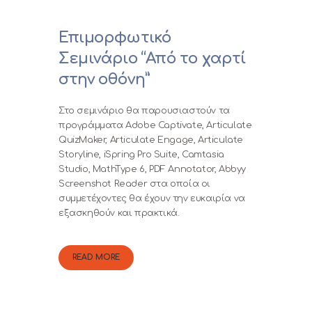
Επιμορφωτικό
Σεμινάριο “Από το χαρτί
στην οθόνη”
Στο σεμινάριο θα παρουσιαστούν τα
προγράμματα Adobe Captivate, Articulate
QuizMaker, Articulate Engage, Articulate
Storyline, iSpring Pro Suite, Camtasia
Studio, MathType 6, PDF Annotator, Abbyy
Screenshot Reader στα οποία οι
συμμετέχοντες θα έχουν την ευκαιρία να
εξασκηθούν και πρακτικά.
READ MORE