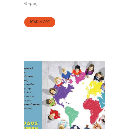
Θήρας.
READ MORE