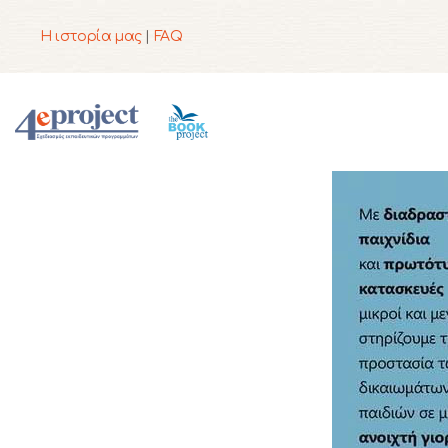
Η ιστορία μας
|
FAQ