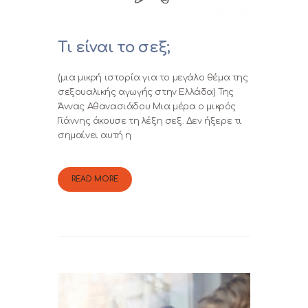
0,00 €
Τι είναι το σεξ;
(μια μικρή ιστορία για το μεγάλο θέμα της
σεξουαλικής αγωγής στην Ελλάδα) Της
Άννας Αθανασιάδου Μια μέρα ο μικρός
Γιάννης άκουσε τη λέξη σεξ. Δεν ήξερε τι
σημαίνει αυτή η
READ MORE