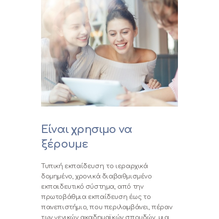
Είναι χρησιμο να
ξέρουμε
Τυπική εκπαίδευση: το ιεραρχικά
δομημένο, χρονικά διαβαθμισμένο
εκπαιδευτικό σύστημα, από την
πρωτοβάθμια εκπαίδευση έως το
πανεπιστήμιο, που περιλαμβάνει, πέραν
των γενικών ακαδημαϊκών σπουδών, μια