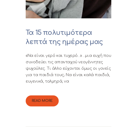
Τα 15 πολυτιμότερα
λεπτά της ημέρας μας
«Να είναι γερό και τυχερό…» …μια ευχή που
συνοδεύει τις απανταχού νεογέννητες
ψυχούλες. Τι άλλο εύχονται όμως οι γονείς
για τα παιδιά τους; Να είναι καλά παιδιά,
ευγενικά, τολμηρά, να
READ MORE