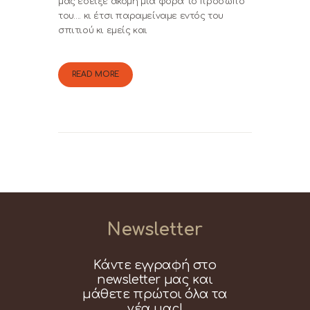
μας έδειξε ακόμη μια φορά το πρόσωπό
του…. κι έτσι παραμείναμε εντός του
σπιτιού κι εμείς και
READ MORE
Newsletter
Κάντε εγγραφή στο
newsletter μας και
μάθετε πρώτοι όλα τα
νέα μας!