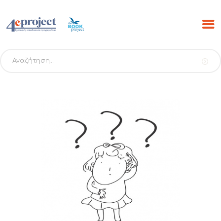
Αναζήτηση
για:
ΑΡΧΙΚΗ
ΠΡΟΓΡΑΜΜΑΤΑ
PROJECTS
ΕΚΔΟΣΕΙΣ THE BOOK
PROJECT
SCRIBO
ESHOP
ΝΕΑ
ΕΠΙΚΟΙΝΩΝΙΑ