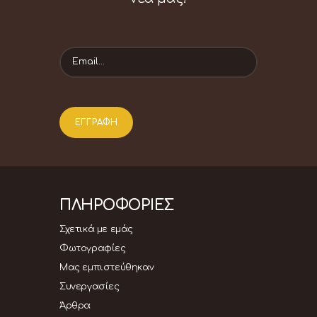
ΠΛΗΡΟΦΟΡΙΕΣ
Σχετικά με εμάς
Φωτογραφίες
Μας εμπιστεύθηκαν
Συνεργασίες
Άρθρα