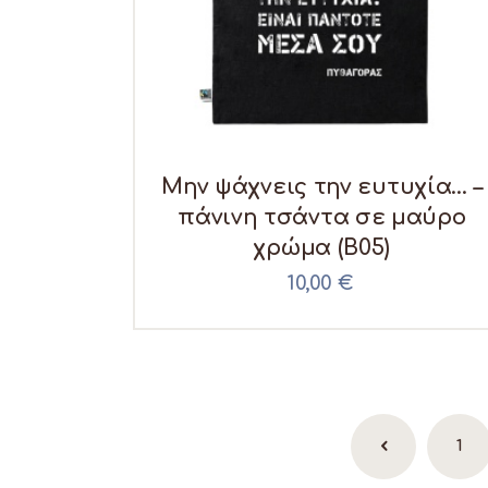
Μην ψάχνεις την ευτυχία… –
πάνινη τσάντα σε μαύρο
χρώμα (B05)
10,00
€
←
1