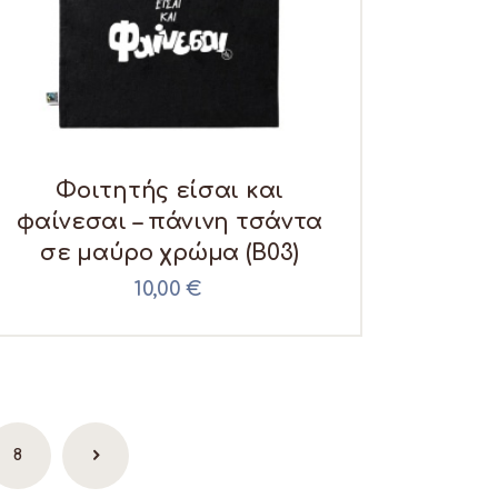
Φοιτητής είσαι και
φαίνεσαι – πάνινη τσάντα
σε μαύρο χρώμα (B03)
10,00
€
8
→