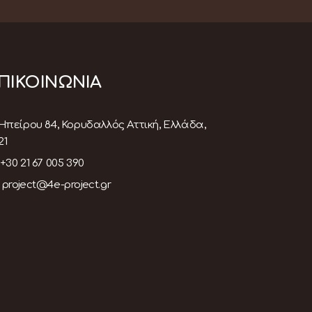
ΠΙΚΟΙΝΩΝΙΑ
Ηπείρου 84, Κορυδαλλός Αττική, Ελλάδα,
21
+30 21 67 005 390
project@4e-project.gr