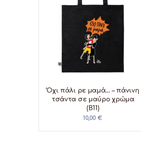
Όχι πάλι ρε μαμά… – πάνινη
τσάντα σε μαύρο χρώμα
(B11)
10,00
€