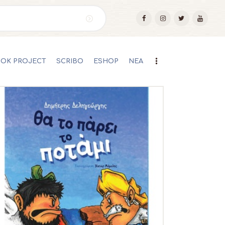
OOK PROJECT
SCRIBO
ESHOP
ΝΕΑ