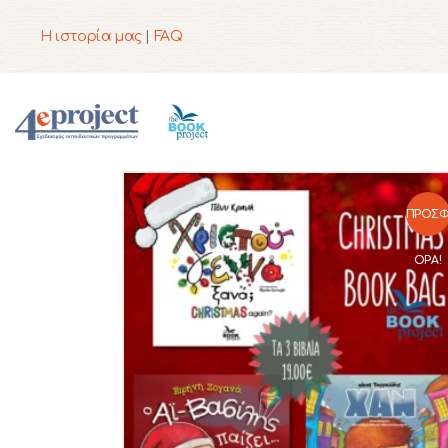
Η ιστορία μας
|
FAQ
ΠΡΟΣ
ΟΡΆ!