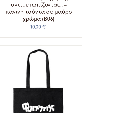
αντιμετωπίζονται… –
πάνινη τσάντα σε μαύρο
χρώμα (B06)
10,00
€