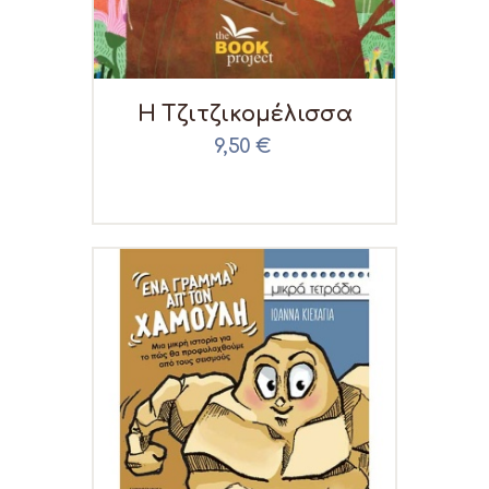
0,00 €
Η Τζιτζικομέλισσα
9,50
€