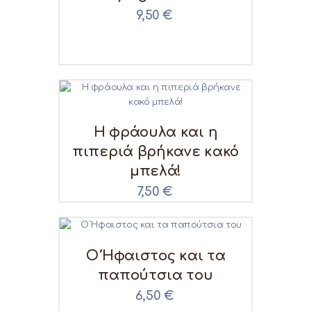
9,50
€
Η φράουλα και η
πιπεριά βρήκανε κακό
μπελά!
7,50
€
Ο Ήφαιστος και τα
παπούτσια του
6,50
€