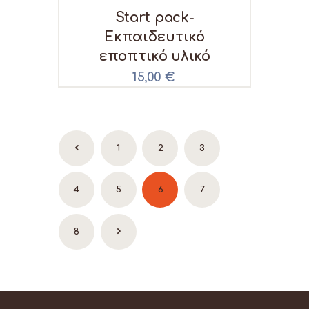
Start pack-
Εκπαιδευτικό
εποπτικό υλικό
15,00
€
←
1
2
3
4
5
6
7
8
→