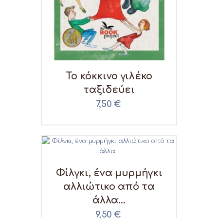
Το κόκκινο γιλέκο
ταξιδεύει
7,50
€
Φίλγκι, ένα μυρμήγκι
αλλιώτικο από τα
άλλα…
9,50
€