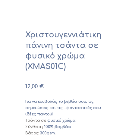
0,00 €
Χριστουγεννιάτικη
πάνινη τσάντα σε
φυσικό χρώμα
(XMAS01C)
12,00
€
Για να κουβαλάς τα βιβλία σου, τις
σημειώσεις και τις …φανταστικές σου
ιδέες παντού!
Τσάντα σε
φυσικό χρώμα
.
Σύνθεση:
100% βαμβάκι
.
Βάρος:
300gsm
.