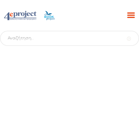
Αναζήτηση
για:
ΑΡΧΙΚΗ
ΠΡΟΓΡΑΜΜΑΤΑ
PROJECTS
ΕΚΔΟΣΕΙΣ THE BOOK
PROJECT
SCRIBO
ESHOP
ΝΕΑ
ΕΠΙΚΟΙΝΩΝΙΑ