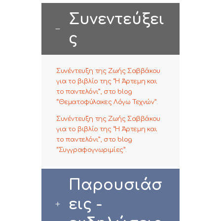
Συνεντεύξει
ς
Συνέντευξη της Ζωής Σαββάκου
για το βιβλίο της “Η Άρτεμη και
το παντελόνι”, στο blog
“Θεματοφύλακες Λόγω Τεχνών”.
Συνέντευξη της Ζωής Σαββάκου
για το βιβλίο της “Η Άρτεμη και
το παντελόνι”, στο blog
“Συγγραφογνωριμίες”.
Παρουσιάσ
εις -