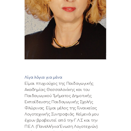
ΝΕΑ
ΕΠΙΚΟΙΝΩΝΙΑ
0,00 €
Λίγα λόγια για μένα
Είμαι πτυχιούχος της Παιδαγωγικής
Ακαδημίας Θεσσαλονίκης και του
Παιδαγωγικού Τμήματος Δημοτικής
Εκπαίδευσης Παιδαγωγικής Σχολής
Φλώρινας. Είμαι μέλος της Γυναικείας
Λογοτεχνικής Συντροφιάς. Κείμενά μου
έχουν βραβευτεί από την Γ.Λ.Σ και την
Π.Ε.Λ. (Πανελλήνια Ένωση Λογοτεχνών).