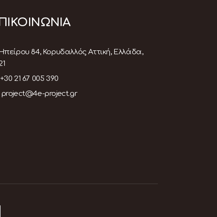
ΠΙΚΟΙΝΩΝΙΑ
Ηπείρου 84, Κορυδαλλός Αττική, Ελλάδα,
21
+30 21 67 005 390
project@4e-project.gr