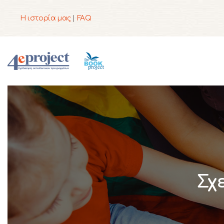
Η ιστορία μας
|
FAQ
Σχ