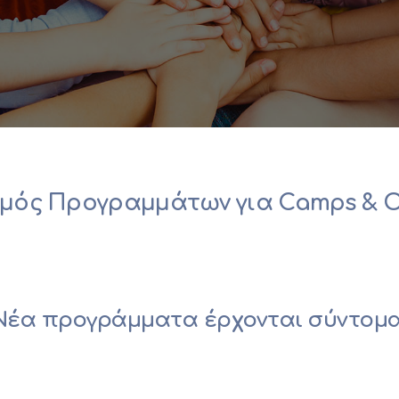
μός Προγραμμάτων για Camps & 
Νέα προγράμματα έρχονται σύντομα