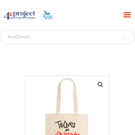
Αναζήτηση
για:
ΑΡΧΙΚΗ
ΠΡΟΓΡΑΜΜΑΤΑ
PROJECTS
ΕΚΔΟΣΕΙΣ THE BOOK
PROJECT
SCRIBO
ESHOP
ΝΕΑ
ΕΠΙΚΟΙΝΩΝΙΑ