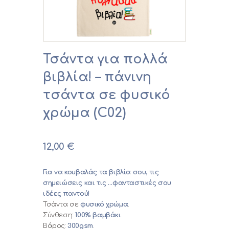
0,00 €
Τσάντα για πολλά
βιβλία! – πάνινη
τσάντα σε φυσικό
χρώμα (C02)
12,00
€
Για να κουβαλάς τα βιβλία σου, τις
σημειώσεις και τις …φανταστικές σου
ιδέες παντού!
Τσάντα σε
φυσικό χρώμα
.
Σύνθεση:
100% βαμβάκι
.
Βάρος:
300gsm
.