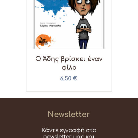
Ο Άδης βρίσκει έναν
φίλο
6,50
€
Newsletter
Κάντε εγγραφή στο
newsletter μας και