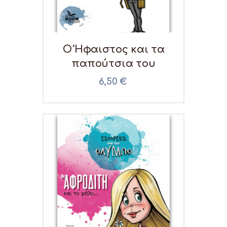
Ο Ήφαιστος και τα
παπούτσια του
6,50
€