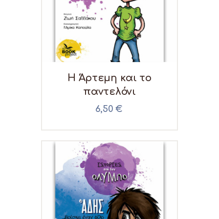
H Άρτεμη και το
παντελόνι
6,50
€