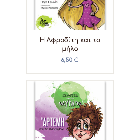
Η Αφροδίτη και το
μήλο
6,50
€