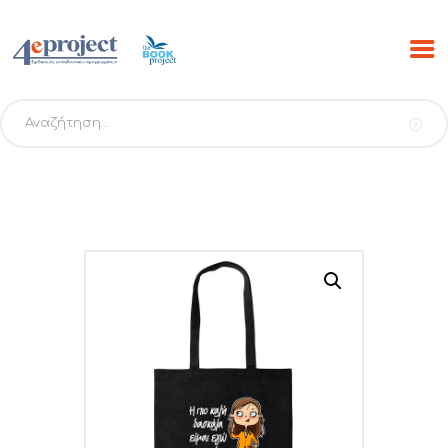
Αναζήτηση
για:
ΑΡΧΙΚΗ
ΠΡΟΓΡΑΜΜΑΤΑ
PROJECTS
ΕΚΔΟΣΕΙΣ THE BOOK
PROJECT
SCRIBO
ESHOP
ΝΕΑ
ΕΠΙΚΟΙΝΩΝΙΑ