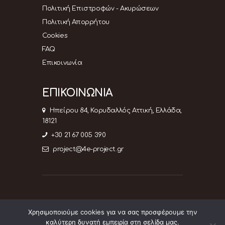
Πολιτική Επιστροφών - Ακυρώσεων
Πολιτική Απορρήτου
Cookies
FAQ
Επικοινωνία
ΕΠΙΚΟΙΝΩΝΙΑ
Ηπείρου 84, Κορυδαλλός Αττική, Ελλάδα,
18121
+30 21 67 005 390
project@4e-project.gr
Χρησιμοποιούμε cookies για να σας προσφέρουμε την
4e-project © 2026. All rights reserved.
Web
καλύτερη δυνατή εμπειρία στη σελίδα μας.