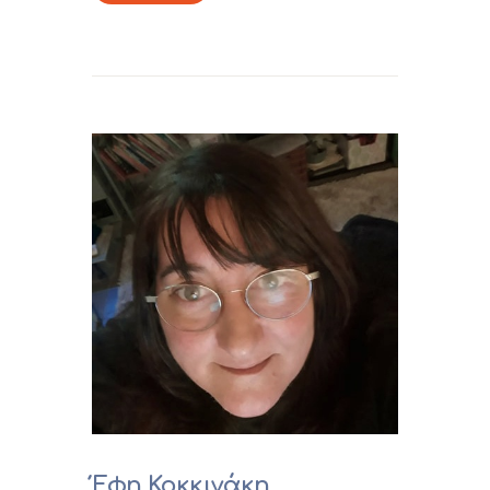
Έφη Κοκκινάκη